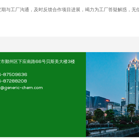
期与工厂沟通，及时反馈合作项目进展，竭力为工厂答疑解惑，无偿
市鄞州区下应南路66号贝斯美大楼3楼
4-87509636
4-87288208
@generic-chem.com