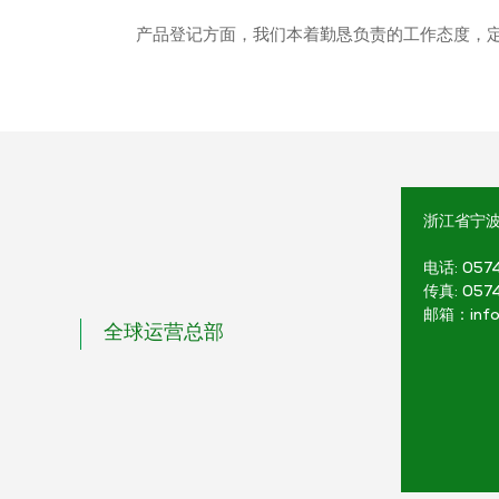
产品登记方面，我们本着勤恳负责的工作态度，定
浙江省宁波
电话: 057
传真: 057
邮箱：info
全球运营总部